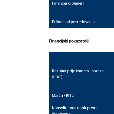
Financijski planeri
Prihodi od posredovanja
Financijski pokazatelji
Rezultat prije kamata i poreza
(EBIT)
Marža EBIT-a
Konsolidirana dobit prema
dionicama