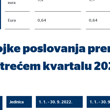
eura
Eura
0,64
0,64
ojke poslovanja pr
 trećem kvartalu 20
Jedinica
1. 1. – 30. 9. 2022.
1. 1. – 30. 