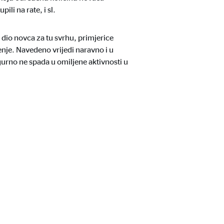
li na rate, i sl.
 dio novca za tu svrhu, primjerice
ćenje. Navedeno vrijedi naravno i u
igurno ne spada u omiljene aktivnosti u