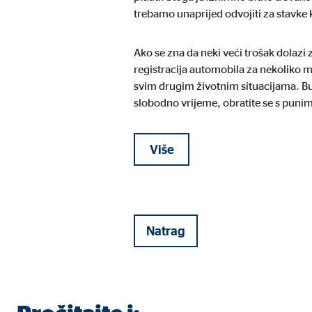
trebamo unaprijed odvojiti za stavke k
Ako se zna da neki veći trošak dolazi
registracija automobila za nekoliko mj
svim drugim životnim situacijama. Budu
slobodno vrijeme, obratite se s puni
Više
Natrag