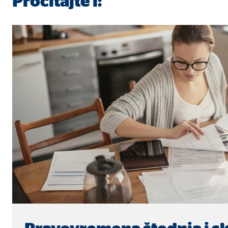
Pročitajte i: