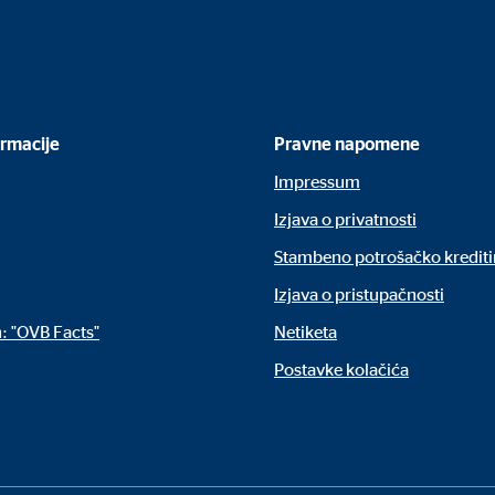
ormacije
Pravne napomene
Impressum
Izjava o privatnosti
Stambeno potrošačko krediti
Izjava o pristupačnosti
: "OVB Facts"
Netiketa
Postavke kolačića