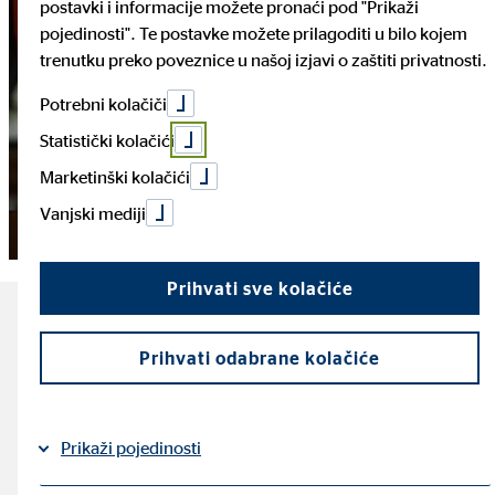
postavki i informacije možete pronaći pod "Prikaži
pojedinosti". Te postavke možete prilagoditi u bilo kojem
trenutku preko poveznice u našoj izjavi o zaštiti privatnosti.
Potrebni kolačiči
Statistički kolačići
Marketinški kolačići
Vanjski mediji
Prihvati sve kolačiće
Ovo su najvažnije činjenice
Prihvati odabrane kolačiće
o mjesečnim fiksnim
troškovima svakog
Prikaži pojedinosti
kućanstva.