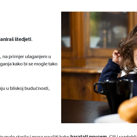
aniraš štedjeti
.
, na primjer ulaganjem u
ganja kako bi se mogle tako
nju u bliskoj budućnosti,
ete malo starije i mora naučiti kako
baratati novcem
. Cilj i razdob